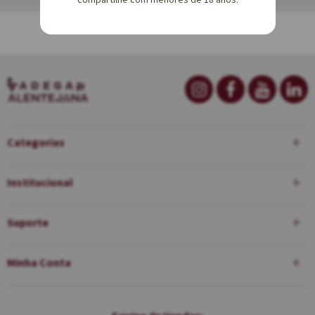
Categorias
Institucional
Suporte
Minha Conta