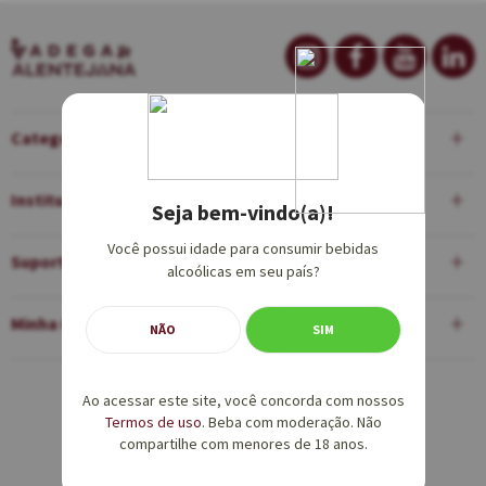
Categorias
Institucional
Seja bem-vindo(a)!
Você possui idade para consumir bebidas
Suporte
alcoólicas em seu país?
Minha Conta
NÃO
SIM
Ao acessar este site, você concorda com nossos
Equipe de Vendas:
Termos de uso
. Beba com moderação. Não
compartilhe com menores de 18 anos.
(11) 5094-5760