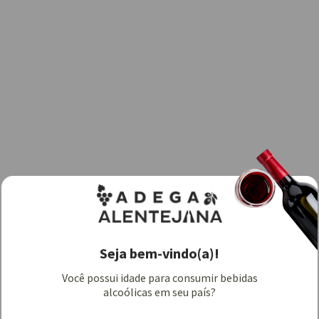
Seja bem-vindo(a)!
Você possui idade para consumir bebidas
alcoólicas em seu país?