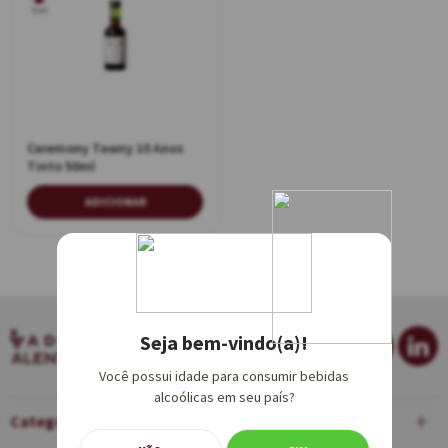
50ml
Ceremony Tawny 10 Anos
Tinto 50ml
ADICIONAR
Seja bem-vindo(a)!
Você possui idade para consumir bebidas
alcoólicas em seu país?
Categorias