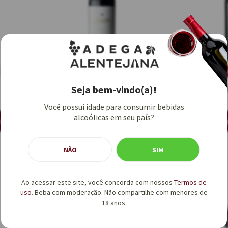
Promoção
Pr
Promoção
Pr
Izadi Crianza DOCa. Tinto
Pruno Tint
Seja bem-vindo(a)!
1,5L
Você possui idade para consumir bebidas
alcoólicas em seu país?
rar
Ver preço e comprar
Ver 
NÃO
SIM
Tinto
Tinto
Ao acessar este site, você concorda com nossos
Termos de
750ml
750ml
uso
. Beba com moderação. Não compartilhe com menores de
18 anos.