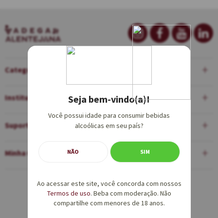
Categorias
Institucional
Seja bem-vindo(a)!
Você possui idade para consumir bebidas
Suporte
alcoólicas em seu país?
Minha Conta
NÃO
SIM
Ao acessar este site, você concorda com nossos
Equipe de Vendas:
Termos de uso
. Beba com moderação. Não
compartilhe com menores de 18 anos.
(11) 5094-5760