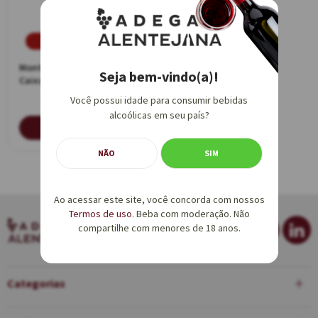
Promoção
Monte do Pintor Tinto 1,5L -
Seja bem-vindo(a)!
Caixa Individual de Madeira
Você possui idade para consumir bebidas
alcoólicas em seu país?
AVISE-ME
NÃO
SIM
Ao acessar este site, você concorda com nossos
Termos de uso
. Beba com moderação. Não
compartilhe com menores de 18 anos.
Categorias