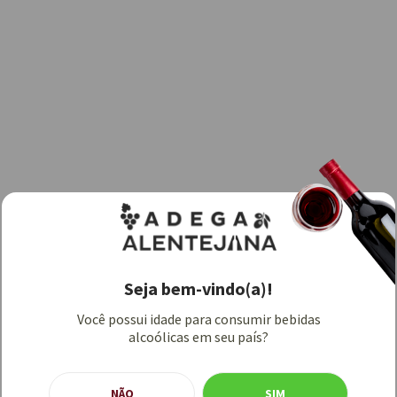
Seja bem-vindo(a)!
Você possui idade para consumir bebidas
alcoólicas em seu país?
NÃO
SIM