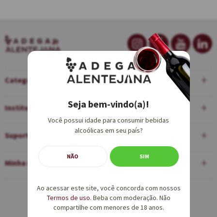
Categorias
Seja bem-vindo(a)!
Institucional
Você possui idade para consumir bebidas
alcoólicas em seu país?
Suporte
NÃO
SIM
Minha Conta
Ao acessar este site, você concorda com nossos
Termos de uso
. Beba com moderação. Não
Equipe de Vendas:
compartilhe com menores de 18 anos.