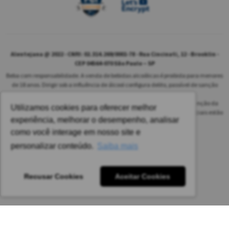
Alentejana @ 2022 - CNPJ: 02.314.269/0001-78 - Rua Cincinati, 12 - Brooklin -
CEP 04564-070 São Paulo – SP
Beba com responsabilidade. A venda de bebidas alcoólicas é proibida para menores
de 18 anos. Dirigir sob a influência de álcool configura delito, passível de sanção
penal.
As safras dos vinhos poderão ser diferentes das informadas no site em função da
Utilizamos cookies para oferecer melhor
disponibilidade do nosso estoque. Alteração de preços e condições comerciais estão
experiência, melhorar o desempenho, analisar
sujeitas a alteração sem aviso prévio.
como você interage em nosso site e
Pedido mínimo: R$ 1.650,00 para todas as regiões.
personalizar conteúdo.
Saiba mais
Imagens meramente ilustrativas.
Recusar Cookies
Aceitar Cookies