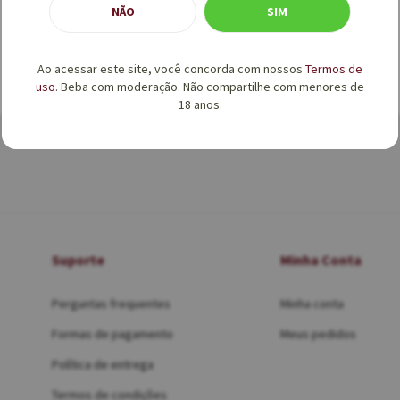
NÃO
SIM
Ao acessar este site, você concorda com nossos
Termos de
uso
. Beba com moderação. Não compartilhe com menores de
18 anos.
Suporte
Minha Conta
Perguntas frequentes
Minha conta
Formas de pagamento
Meus pedidos
Política de entrega
Termos de condições