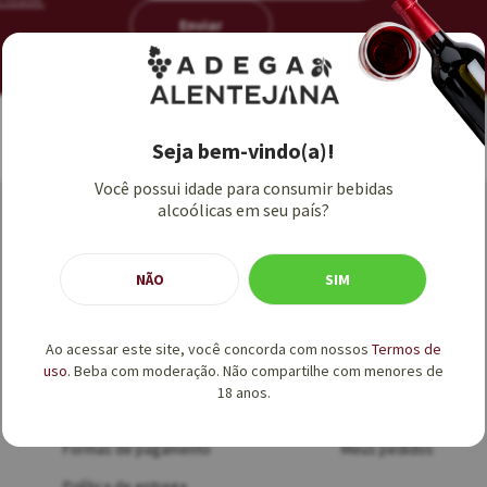
acidade.
Enviar
Seja bem-vindo(a)!
Você possui idade para consumir bebidas
alcoólicas em seu país?
NÃO
SIM
Ao acessar este site, você concorda com nossos
Termos de
Suporte
Minha Conta
uso
. Beba com moderação. Não compartilhe com menores de
18 anos.
Perguntas frequentes
Minha conta
Formas de pagamento
Meus pedidos
Política de entrega