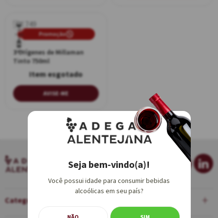
Promoção
Promoção
Tinto
3 Orígenes de Millaman
750ml
Tinto 750ml
AVISE-ME
Seja bem-vindo(a)!
Você possui idade para consumir bebidas
alcoólicas em seu país?
Categorias
NÃO
SIM