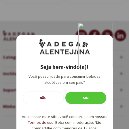
Categorias
Seja bem-vindo(a)!
Institucional
Você possui idade para consumir bebidas
alcoólicas em seu país?
Suporte
NÃO
SIM
Minha Conta
Ao acessar este site, você concorda com nossos
Termos de uso
. Beba com moderação. Não
Equipe de Vendas:
compartilhe com menores de 18 anos.