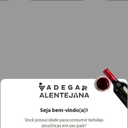
Seja bem-vindo(a)!
Você possui idade para consumir bebidas
alcoólicas em seu país?