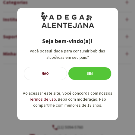
Categorias
Institucional
Suporte
Seja bem-vindo(a)!
Você possui idade para consumir bebidas
Minha Conta
alcoólicas em seu país?
NÃO
SIM
Equipe de Vendas:
(11) 5094-5760
Ao acessar este site, você concorda com nossos
Termos de uso
vendas@adegaalentejana.com.br
. Beba com moderação. Não
compartilhe com menores de 18 anos.
Atendimento e SAC:
(11) 5094-5760