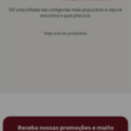
Dê uma olhada nas categorias mais populares e veja se
encontra o que procura:
Veja outros produtos
Receba nossas promoções e muito