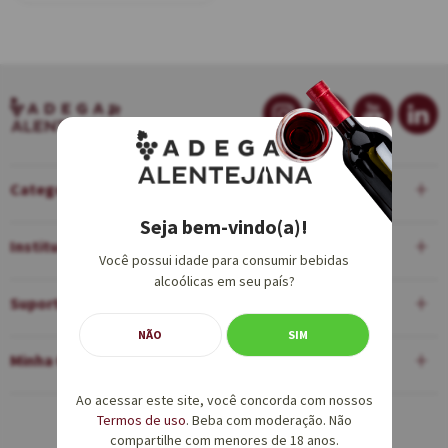
Categorias
Seja bem-vindo(a)!
Institucional
Você possui idade para consumir bebidas
alcoólicas em seu país?
Suporte
NÃO
SIM
Minha Conta
Ao acessar este site, você concorda com nossos
Termos de uso
. Beba com moderação. Não
Equipe de Vendas:
compartilhe com menores de 18 anos.