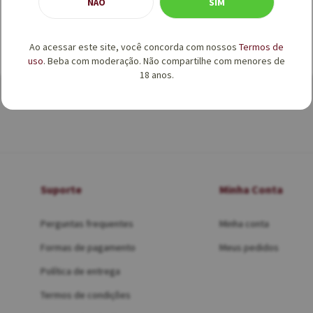
NÃO
SIM
Ao acessar este site, você concorda com nossos
Termos de
uso
. Beba com moderação. Não compartilhe com menores de
18 anos.
Suporte
Minha Conta
Perguntas frequentes
Minha conta
Formas de pagamento
Meus pedidos
Política de entrega
Termos de condições