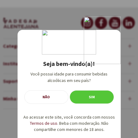
Categorias
Seja bem-vindo(a)!
Institucional
Você possui idade para consumir bebidas
alcoólicas em seu país?
Suporte
NÃO
SIM
Minha Conta
Ao acessar este site, você concorda com nossos
Equipe de Vendas:
Termos de uso
. Beba com moderação. Não
compartilhe com menores de 18 anos.
(11) 5094-5760