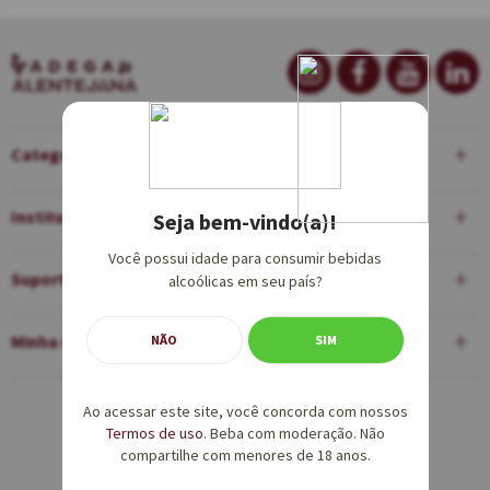
Categorias
Institucional
Seja bem-vindo(a)!
Você possui idade para consumir bebidas
Suporte
alcoólicas em seu país?
Minha Conta
NÃO
SIM
Ao acessar este site, você concorda com nossos
Equipe de Vendas:
Termos de uso
. Beba com moderação. Não
compartilhe com menores de 18 anos.
(11) 5094-5760