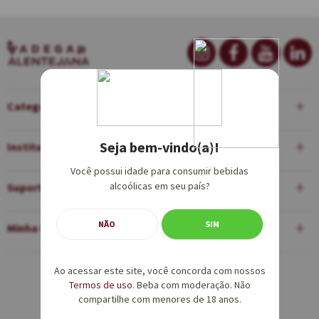
Categorias
Seja bem-vindo(a)!
Institucional
Você possui idade para consumir bebidas
alcoólicas em seu país?
Suporte
NÃO
SIM
Minha Conta
Ao acessar este site, você concorda com nossos
Equipe de Vendas:
Termos de uso
. Beba com moderação. Não
compartilhe com menores de 18 anos.
(11) 5094-5760