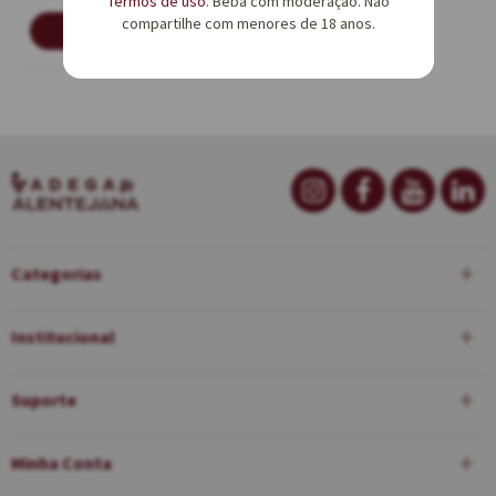
Termos de uso
. Beba com moderação. Não
compartilhe com menores de 18 anos.
AVISE-ME
Categorias
Institucional
Suporte
Minha Conta