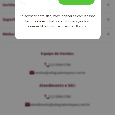
Institucional
Ao acessar este site, você concorda com nossos
Suporte
Termos de uso
. Beba com moderação. Não
compartilhe com menores de 18 anos.
Minha Conta
Equipe de Vendas:
(11) 5094-5760
vendas@adegaalentejana.com.br
Atendimento e SAC:
(11) 5094-5760
atendimento@adegaalentejana.com.br