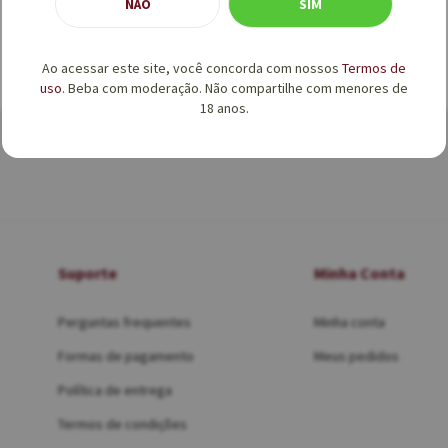
NÃO
SIM
Ao acessar este site, você concorda com nossos
Termos de
uso
. Beba com moderação. Não compartilhe com menores de
18 anos.
Suporte
Minha Conta
Perguntas frequentes
Minha conta
Formas de pagamento
Meus pedidos
Política de entrega
Termos de condições