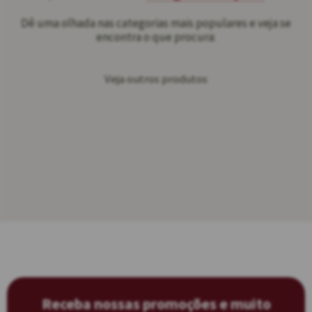
Dê uma olhada nas categorias mais populares e veja se
encontra o que procura:
Veja outros produtos
Receba nossas promoções e muito