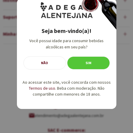
Institucional
Suporte
Seja bem-vindo(a)!
Minha Conta
Você possui idade para consumir bebidas
alcoólicas em seu país?
Equipe de Vendas:
NÃO
SIM
(11) 5094-5760
vendas@adegaalentejana.com.br
Ao acessar este site, você concorda com nossos
Termos de uso
. Beba com moderação. Não
Atendimento e SAC:
compartilhe com menores de 18 anos.
(11) 5094-5760
atendimento@adegaalentejana.com.br
SAC E-commerce: