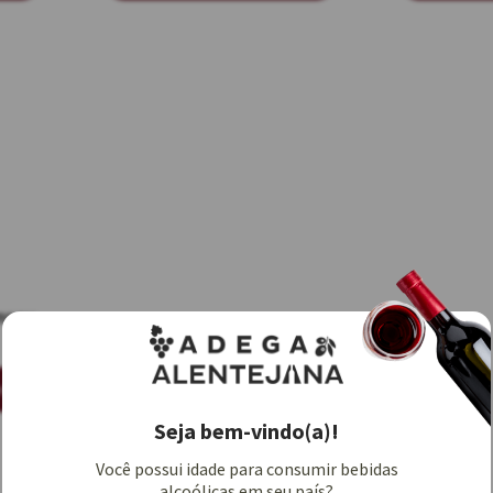
msey
rar
Seja bem-vindo(a)!
Você possui idade para consumir bebidas
alcoólicas em seu país?