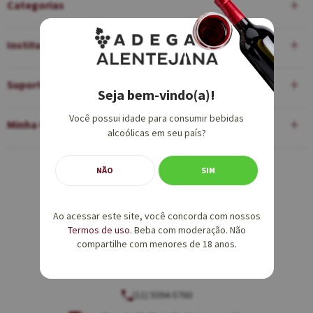
Categorias
Institucional
Suporte
Seja bem-vindo(a)!
Você possui idade para consumir bebidas
Minha Conta
alcoólicas em seu país?
NÃO
SIM
Equipe de Vendas:
(11) 5094-5760
Ao acessar este site, você concorda com nossos
Termos de uso
vendas@adegaalentejana.com.br
. Beba com moderação. Não
compartilhe com menores de 18 anos.
Atendimento e SAC:
(11) 5094-5760