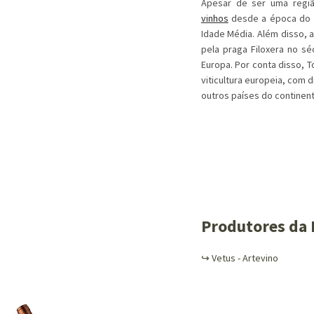
Apesar de ser uma regi
vinhos
desde a época do 
Idade Média. Além disso, a
pela praga Filoxera no sé
Europa. Por conta disso, 
viticultura europeia, com 
outros países do continent
Produtores da 
↪
Vetus - Artevino