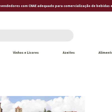
revendedores com CNAE adequado para comercialização de bebidas 
Vinhos e Licores
Azeites
Aliment