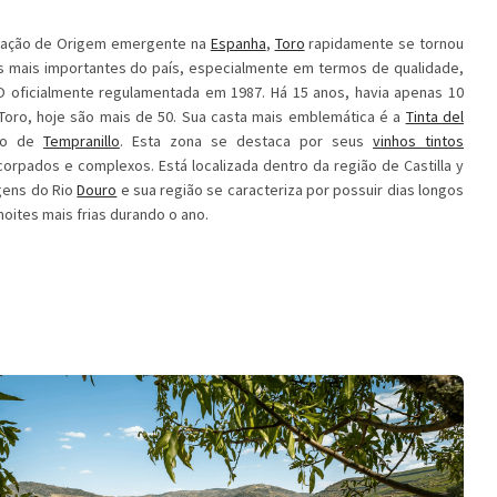
ação de Origem emergente na
Espanha
,
Toro
rapidamente se tornou
s mais importantes do país, especialmente em termos de qualidade,
O oficialmente regulamentada em 1987. Há 15 anos, havia apenas 10
 Toro, hoje são mais de 50. Sua casta mais emblemática é a
Tinta del
po de
Tempranillo
. Esta zona se destaca por seus
vinhos tintos
orpados e complexos. Está localizada dentro da região de Castilla y
gens do Rio
Douro
e sua região se caracteriza por possuir dias longos
noites mais frias durando o ano.