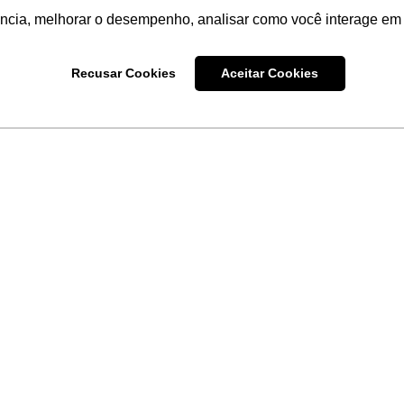
ência, melhorar o desempenho, analisar como você interage em 
Recusar Cookies
Aceitar Cookies