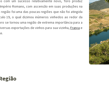
ão com um sucesso relativamente novo, Toro produz
Império Romano, com ascensão em suas produções na
 região foi uma das poucas regiões que não foi atingida
culo 19, o qual dizimou inúmeros vinhedos ao redor da
Toro se tornou uma região de extrema importância para a
diversas exportações de vinhos para sua vizinha,
França
e
e.
Região