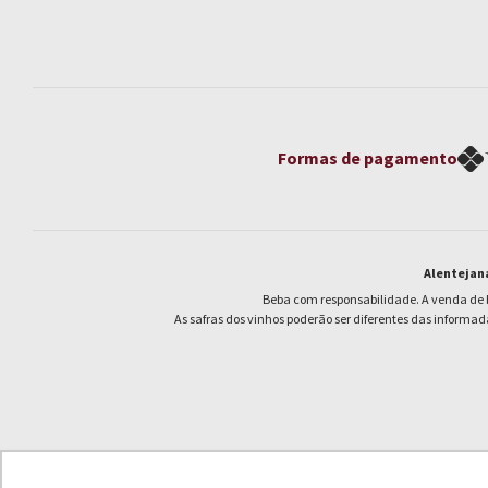
Formas de pagamento
Alentejana 
Beba com responsabilidade. A venda de beb
As safras dos vinhos poderão ser diferentes das informad