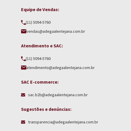
Equipe de Vendas:
(11) 5094-5760
vendas@adegaalentejana.com.br
Atendimento e SAC:
(11) 5094-5760
atendimento@adegaalentejana.com.br
SAC E-commerce:
sac.b2b@adegaalentejana.com.br
Sugestões e denúncias:
transparencia@adegaalentejana.com.br