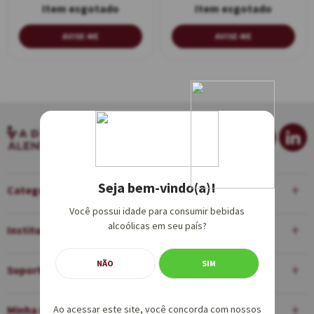
AVISE-ME
AVISE-ME
Seja bem-vindo(a)!
Categorias
Você possui idade para consumir bebidas
alcoólicas em seu país?
Institucional
NÃO
SIM
Suporte
Minha Conta
Ao acessar este site, você concorda com nossos