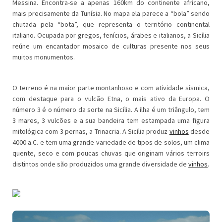
Messina. Encontra-se a apenas 160km do continente africano,
mais precisamente da Tunísia. No mapa ela parece a “bola” sendo
chutada pela “bota”, que representa o território continental
italiano. Ocupada por gregos, fenícios, árabes e italianos, a Sicília
reúne um encantador mosaico de culturas presente nos seus
muitos monumentos.
O terreno é na maior parte montanhoso e com atividade sísmica,
com destaque para o vulcão Etna, o mais ativo da Europa. O
número 3 é o número da sorte na Sicília. A ilha é um triângulo, tem
3 mares, 3 vulcões e a sua bandeira tem estampada uma figura
mitológica com 3 pernas, a Trinacria. A Sicília produz
vinhos
desde
4000 a.C. e tem uma grande variedade de tipos de solos, um clima
quente, seco e com poucas chuvas que originam vários terroirs
distintos onde são produzidos uma grande diversidade de
vinhos
.