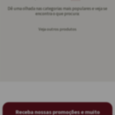
Dê uma olhada nas categorias mais populares e veja se
encontra o que procura:
Veja outros produtos
Receba nossas promoções e muito