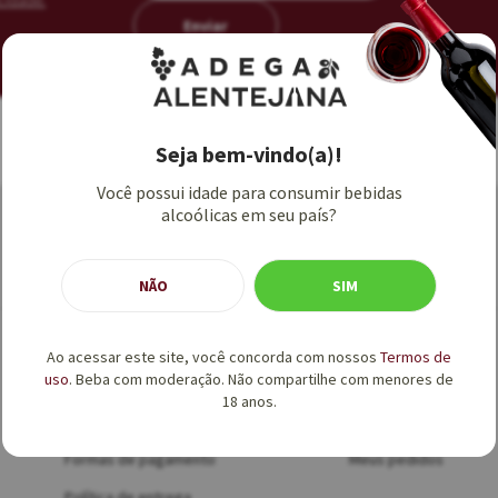
acidade.
Enviar
Seja bem-vindo(a)!
Você possui idade para consumir bebidas
alcoólicas em seu país?
NÃO
SIM
Ao acessar este site, você concorda com nossos
Termos de
Suporte
Minha Conta
uso
. Beba com moderação. Não compartilhe com menores de
18 anos.
Perguntas frequentes
Minha conta
Formas de pagamento
Meus pedidos
Política de entrega