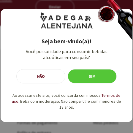
acidade.
Enviar
Seja bem-vindo(a)!
Você possui idade para consumir bebidas
alcoólicas em seu país?
NÃO
SIM
Ao acessar este site, você concorda com nossos
Termos de
Suporte
Minha Conta
uso
. Beba com moderação. Não compartilhe com menores de
18 anos.
Perguntas frequentes
Minha conta
Formas de pagamento
Meus pedidos
Política de entrega