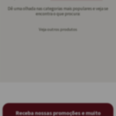
Dê uma olhada nas categorias mais populares e veja se
encontra o que procura:
Veja outros produtos
Receba nossas promoções e muito