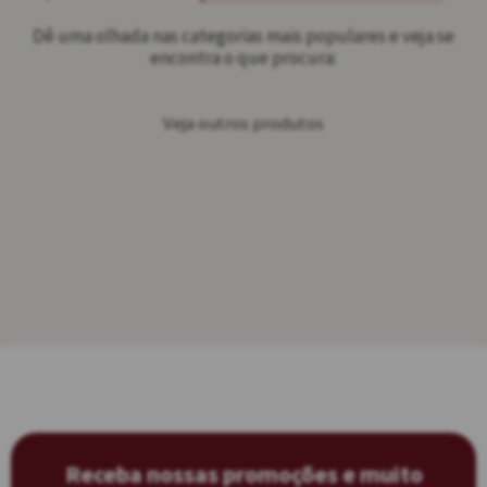
Dê uma olhada nas categorias mais populares e veja se
encontra o que procura:
Veja outros produtos
Receba nossas promoções e muito