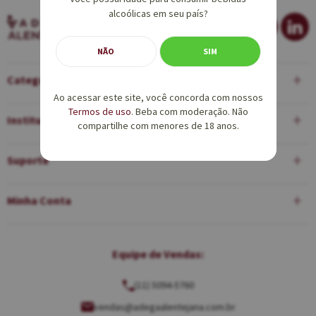
alcoólicas em seu país?
NÃO
SIM
Categorias
Ao acessar este site, você concorda com nossos
Termos de uso
. Beba com moderação. Não
Institucional
compartilhe com menores de 18 anos.
Suporte
Minha Conta
Equipe de Vendas:
(11) 5094-5760
vendas@adegaalentejana.com.br