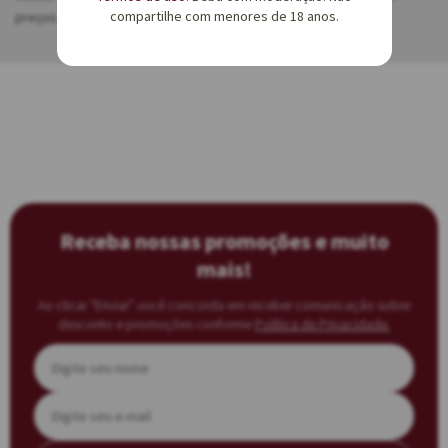
compartilhe com menores de 18 anos.
preços mais acessíveis para a região da Borgonha.
Receba nossas promoções e muito
mais!
Ao clicar “Enviar” você concorda em receber comunicação sobre
desconto e promoções conforme
Política de Privacidade.