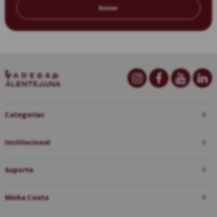
Enviar
Categorias
Institucional
Suporte
Minha Conta