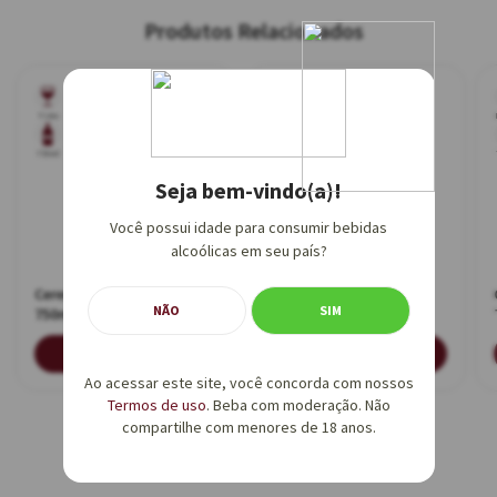
Produtos Relacionados
Tinto
Tinto
750ml
750ml
Seja bem-vindo(a)!
Você possui idade para consumir bebidas
alcoólicas em seu país?
Ceremony LBV Tinto
Ceremony Ruby Tinto
NÃO
SIM
750ml
750ml
ADICIONAR
ADICIONAR
Ao acessar este site, você concorda com nossos
Termos de uso
. Beba com moderação. Não
compartilhe com menores de 18 anos.