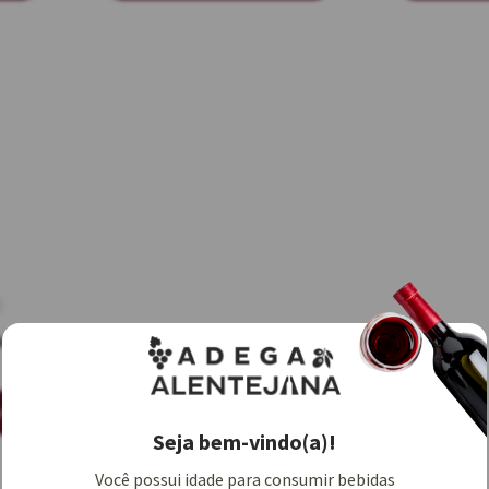
anca
rar
Seja bem-vindo(a)!
Você possui idade para consumir bebidas