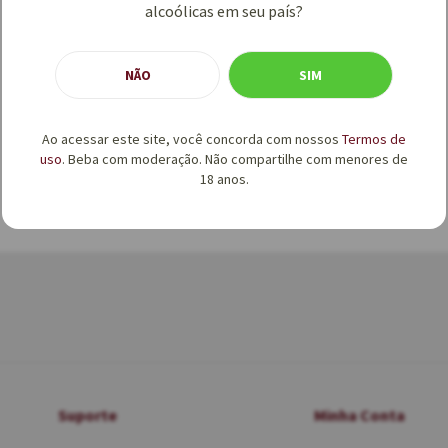
alcoólicas em seu país?
NÃO
SIM
Ao acessar este site, você concorda com nossos
Termos de
uso
. Beba com moderação. Não compartilhe com menores de
18 anos.
Suporte
Minha Conta