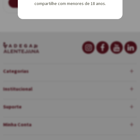
AVISE-ME
compartilhe com menores de 18 anos.
Categorias
Institucional
Suporte
Minha Conta