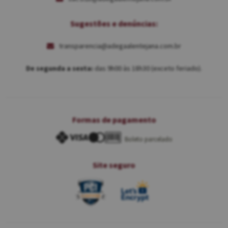
Sugestões e denúncias:
transparencia@adegaalentejana.com.br
De segunda a sexta:
das 9h00 às 18h30 (exceto feriado).
Formas de pagamento
Boleto parcelado
Site seguro