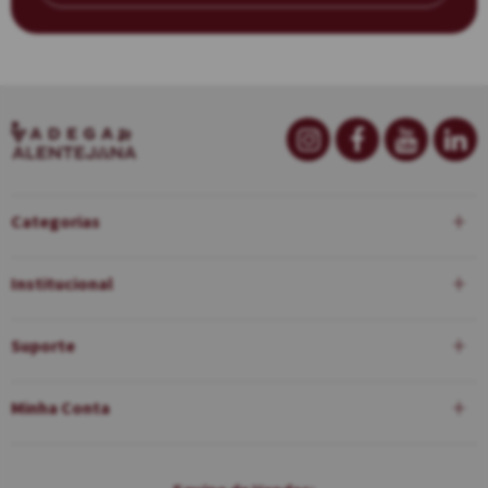
Categorias
Institucional
Suporte
Minha Conta