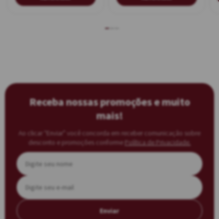
Receba nossas promoções e muito
mais!
Ao clicar “Enviar” você concorda em receber comunicação sobre
desconto e promoções conforme
Política de Privacidade.
Enviar