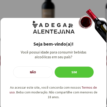
a
Manoella Tawny Reserva
Seja bem-vindo(a)!
Tinto 750ml - Caixa
Ceremony 
Individual de Papelão
Tinto 750m
Você possui idade para consumir bebidas
alcoólicas em seu país?
rar
Ver preço e comprar
Ver 
NÃO
SIM
Tinto
Tinto
Ao acessar este site, você concorda com nossos
Termos de
750ml
750ml
uso
. Beba com moderação. Não compartilhe com menores de
18 anos.