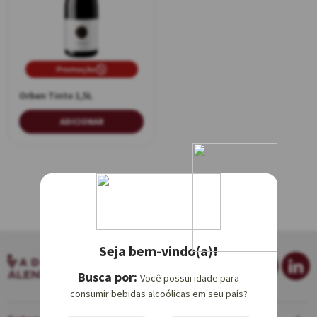
Promoção
Orben Tinto 1,5L
ADICIONAR
Seja bem-vindo(a)!
Você possui idade para
consumir bebidas alcoólicas em seu país?