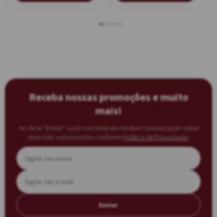
Receba nossas promoções e muito
mais!
Ao clicar “Enviar” você concorda em receber comunicação sobre
desconto e promoções conforme
Política de Privacidade.
Enviar