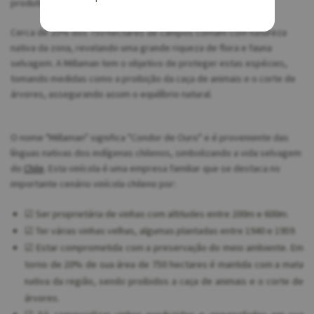
produtivos.
Cerca de 20% dos 750 hectares de campos contam com natureza
nativa da zona, revelando uma grande riqueza de flora e fauna
selvagem. A Millaman tem o objetivo de proteger estas espécies,
tomando medidas como a proibição da caça de animais e o corte de
árvores, assegurando assim o equilíbrio natural.
O nome "Millaman" significa "Condor de Ouro" e é proveniente das
línguas nativas dos indígenas chilenos, simbolizando a vida selvagem
do
Chile
. Esta vinícola é uma empresa familiar que se destaca no
importante cenário vinícola chileno por:
☑ Ser proprietária de vinhas com altitudes entre 200m e 600m.
☑ Ter várias vinhas velhas, algumas plantadas entre 1940 e 1959.
☑ Estar comprometida com a preservação do meio ambiente. Em
torno de 20% de sua área de 750 hectares é mantida com a mata
nativa da região, sendo proibidos a caça de animais e o corte de
árvores.