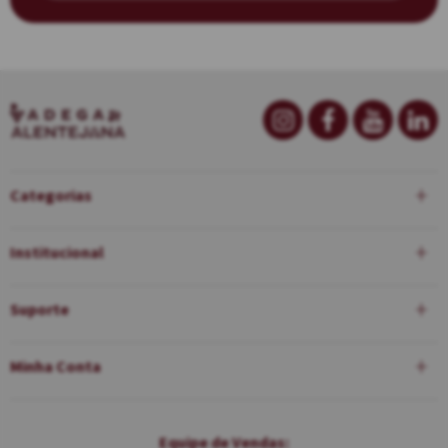
Categorias
Institucional
Suporte
Minha Conta
Equipe de Vendas: