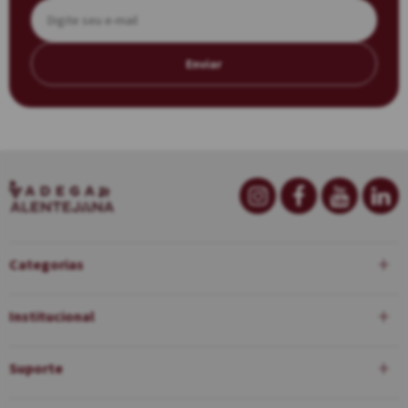
Enviar
Categorias
Institucional
Suporte