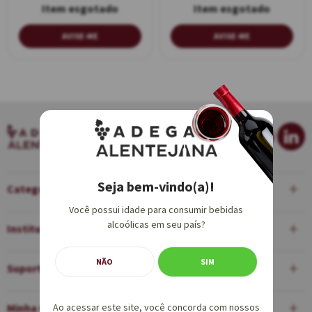
AVISE-ME
AVISE-ME
Seja bem-vindo(a)!
Categorias
Você possui idade para consumir bebidas
alcoólicas em seu país?
Institucional
NÃO
SIM
Suporte
Minha Conta
Ao acessar este site, você concorda com nossos