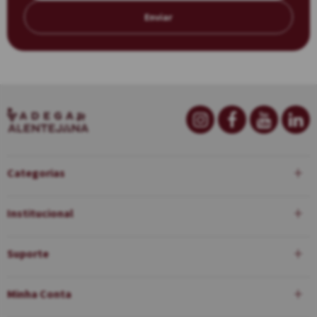
Enviar
Categorias
Institucional
Suporte
Minha Conta